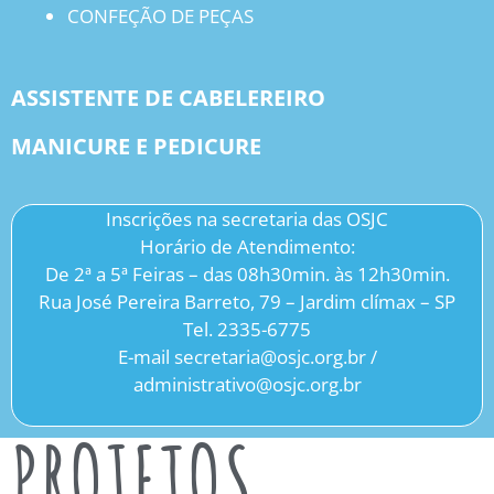
CONFEÇÃO DE PEÇAS
ASSISTENTE DE CABELEREIRO
MANICURE E PEDICURE
Inscrições na secretaria das OSJC
Horário de Atendimento:
De 2ª a 5ª Feiras – das 08h30min. às 12h30min.
Rua José Pereira Barreto, 79 – Jardim clímax – SP
Tel. 2335-6775
E-mail secretaria@osjc.org.br /
administrativo@osjc.org.br
PROJETOS