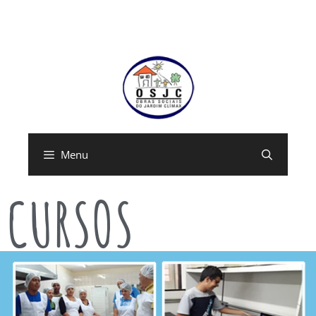
Menu
CURSOS