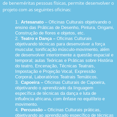
de beneméritas pessoas físicas, permite desenvolver o
projeto com as seguintes oficinas:
1.
Artesanato
– Oficinas Culturais objetivando o
ensino das Práticas de Desenho, Pintura, Origami,
Construção de flores e objetos, etc.
2.
Teatro e Dança –
Oficinas Culturais
objetivando técnicas para desenvolver a força
muscular, tonificação músculo-movimento, além
de desenvolver interiormente a questão espacial e
temporal; aulas Teóricas e Práticas sobre História
do teatro, Encenação, Técnicas Teatrais,
Impostação e Projeção Vocal, Expressão
Corporal, Laboratórios Teatrais Temáticos.
3.
Capoeira –
Oficinas Culturais de Capoeira,
objetivando o aprendizado da linguagem
específica de técnicas da dança e luta de
influência africana, com ênfase no equilíbrio e
movimento.
4.
Percussão –
Oficinas Culturais práticas,
objetivando ao aprendizado específico de técnicas