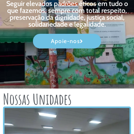
Seguir elevados padrões éticos em tudo o
que fazemos, sempre com total respeito,
preservação da dignidade, justiça social,
solidariedade e legalidade.
Apoie-nos
Nossas Unidades