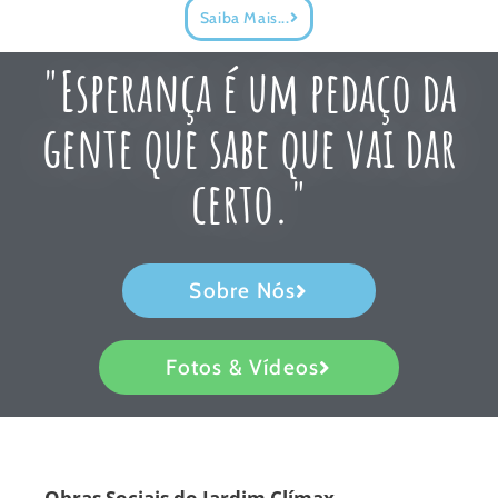
Saiba Mais...
"Esperança é um pedaço da
gente que sabe que vai dar
certo."
Sobre Nós
Fotos & Vídeos
Obras Sociais do Jardim Clímax