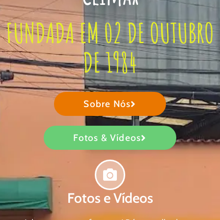
FUNDADA EM 02 DE OUTUBRO
DE 1984
Sobre Nós
Fotos & Vídeos
Fotos e Vídeos