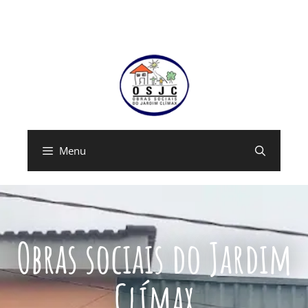
Menu
Obras sociais do Jardim
Clímax